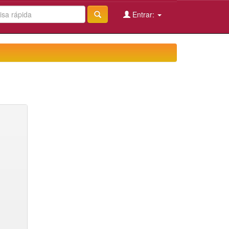
Entrar: