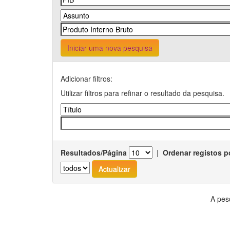
Iniciar uma nova pesquisa
Adicionar filtros:
Utilizar filtros para refinar o resultado da pesquisa.
Resultados/Página
|
Ordenar registos p
A pes