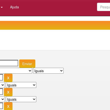
:
Ajuda