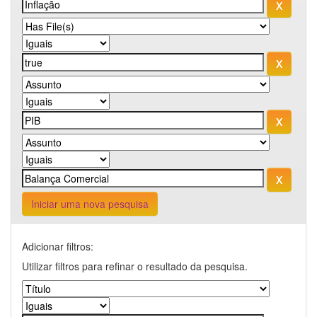
Iniciar uma nova pesquisa
Adicionar filtros:
Utilizar filtros para refinar o resultado da pesquisa.