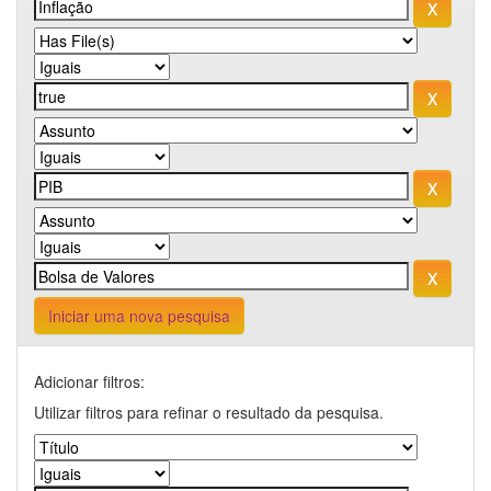
Iniciar uma nova pesquisa
Adicionar filtros:
Utilizar filtros para refinar o resultado da pesquisa.