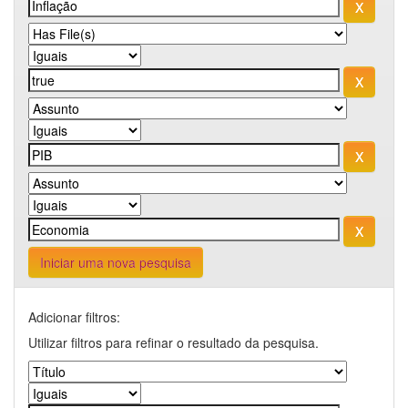
Iniciar uma nova pesquisa
Adicionar filtros:
Utilizar filtros para refinar o resultado da pesquisa.