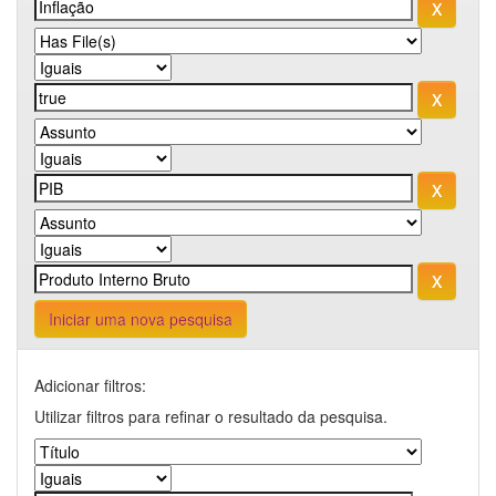
Iniciar uma nova pesquisa
Adicionar filtros:
Utilizar filtros para refinar o resultado da pesquisa.