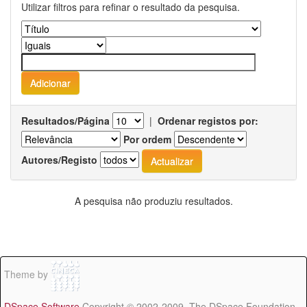
Utilizar filtros para refinar o resultado da pesquisa.
Resultados/Página
|
Ordenar registos por:
Por ordem
Autores/Registo
A pesquisa não produziu resultados.
Theme by
DSpace Software
Copyright © 2002-2009 The DSpace Foundation -