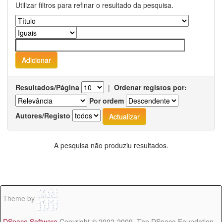
Utilizar filtros para refinar o resultado da pesquisa.
Resultados/Página
|
Ordenar registos por:
Por ordem
Autores/Registo
A pesquisa não produziu resultados.
Theme by
DSpace Software
Copyright © 2002-2009 The DSpace Foundation -