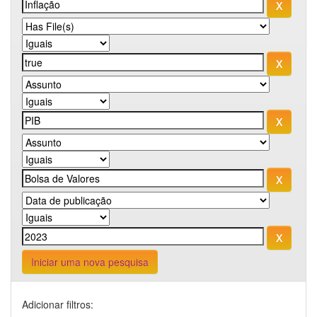
Iniciar uma nova pesquisa
Adicionar filtros: