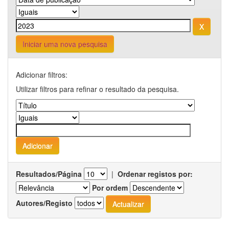
Iniciar uma nova pesquisa
Adicionar filtros:
Utilizar filtros para refinar o resultado da pesquisa.
Resultados/Página
|
Ordenar registos por:
Por ordem
Autores/Registo