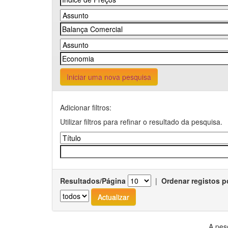
Iniciar uma nova pesquisa
Adicionar filtros:
Utilizar filtros para refinar o resultado da pesquisa.
Resultados/Página
|
Ordenar registos p
A pes