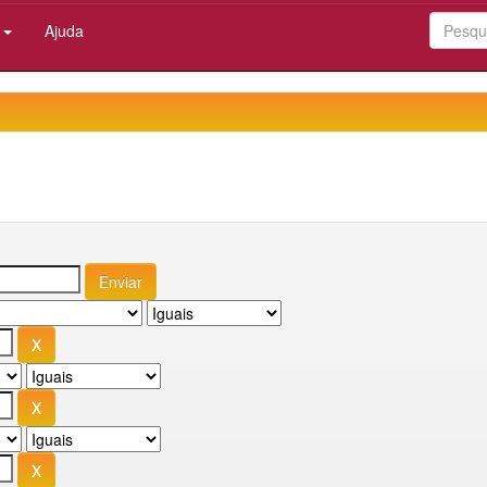
:
Ajuda