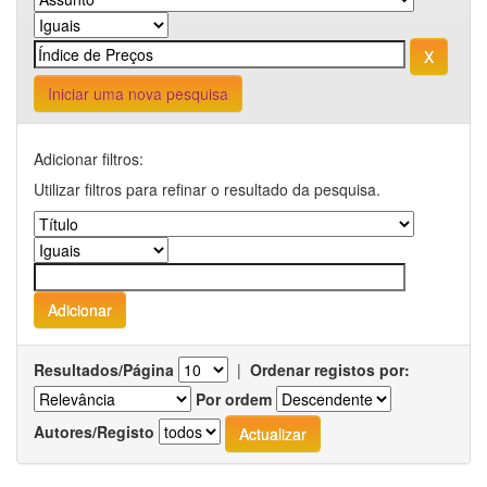
Iniciar uma nova pesquisa
Adicionar filtros:
Utilizar filtros para refinar o resultado da pesquisa.
Resultados/Página
|
Ordenar registos por:
Por ordem
Autores/Registo