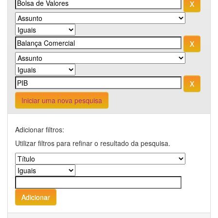
Iniciar uma nova pesquisa
Adicionar filtros:
Utilizar filtros para refinar o resultado da pesquisa.