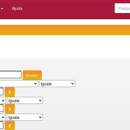
:
Ajuda