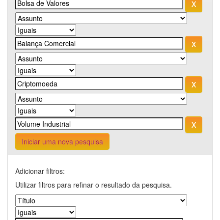
Iniciar uma nova pesquisa
Adicionar filtros:
Utilizar filtros para refinar o resultado da pesquisa.