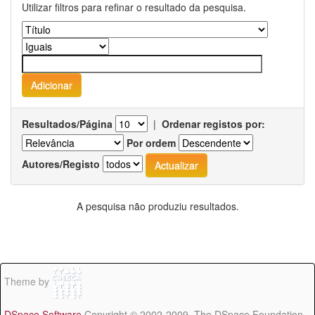
Utilizar filtros para refinar o resultado da pesquisa.
Resultados/Página
|
Ordenar registos por:
Por ordem
Autores/Registo
A pesquisa não produziu resultados.
Theme by
DSpace Software
Copyright © 2002-2009 The DSpace Foundation -