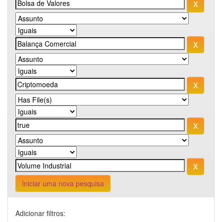
Iniciar uma nova pesquisa
Adicionar filtros: