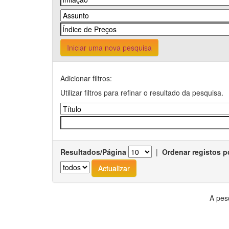
Iniciar uma nova pesquisa
Adicionar filtros:
Utilizar filtros para refinar o resultado da pesquisa.
Resultados/Página
|
Ordenar registos p
A pes