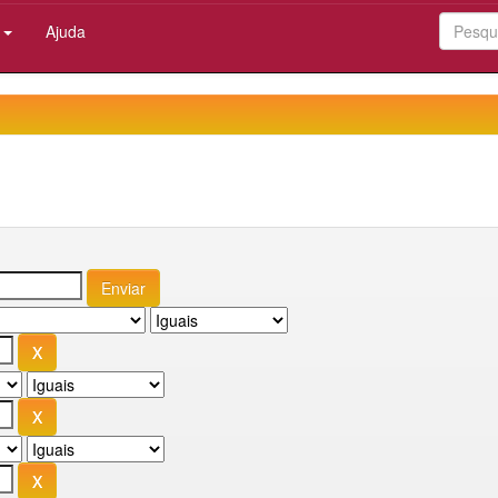
:
Ajuda