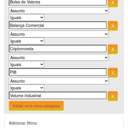
Iniciar uma nova pesquisa
Adicionar filtros: