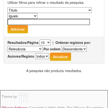
Utilizar filtros para refinar o resultado da pesquisa.
Resultados/Página
|
Ordenar registos por:
Por ordem
Autores/Registo
A pesquisa não produziu resultados.
Theme by
DSpace Software
Copyright © 2002-2009 The DSpace Foundation -