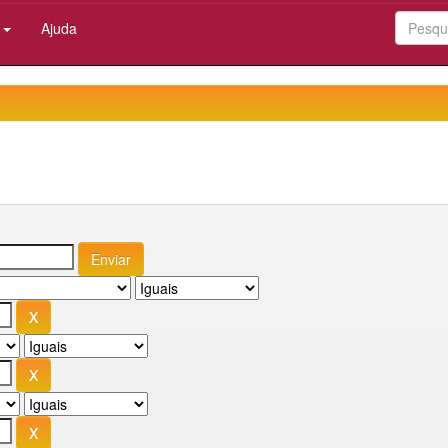
:
Ajuda