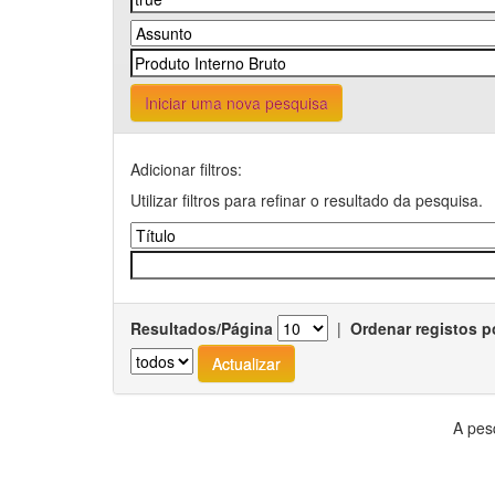
Iniciar uma nova pesquisa
Adicionar filtros:
Utilizar filtros para refinar o resultado da pesquisa.
Resultados/Página
|
Ordenar registos p
A pes