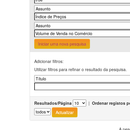
Iniciar uma nova pesquisa
Adicionar filtros:
Utilizar filtros para refinar o resultado da pesquisa.
Resultados/Página
|
Ordenar registos p
A pes