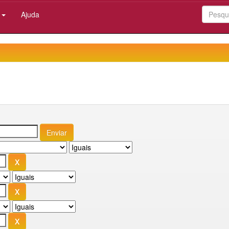
:
Ajuda