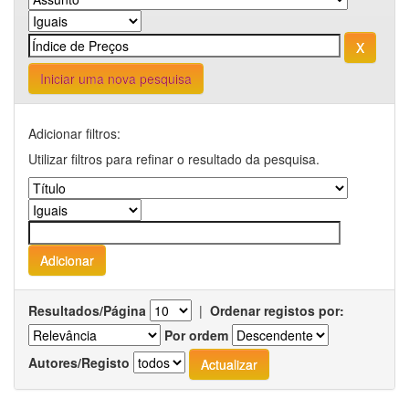
Iniciar uma nova pesquisa
Adicionar filtros:
Utilizar filtros para refinar o resultado da pesquisa.
Resultados/Página
|
Ordenar registos por:
Por ordem
Autores/Registo