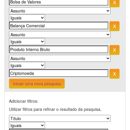
Iniciar uma nova pesquisa
Adicionar filtros:
Utilizar filtros para refinar o resultado da pesquisa.