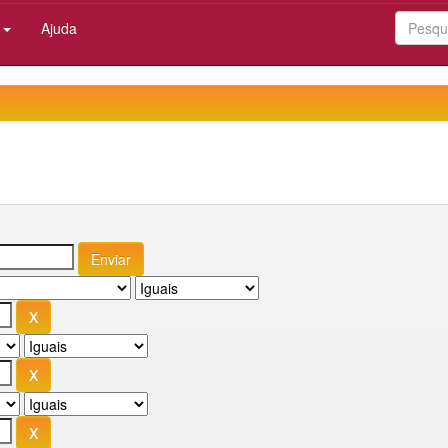
:
Ajuda