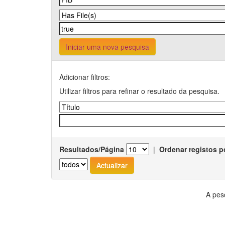
Iniciar uma nova pesquisa
Adicionar filtros:
Utilizar filtros para refinar o resultado da pesquisa.
Resultados/Página
|
Ordenar registos p
A pes