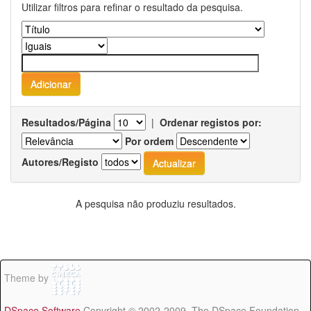
Utilizar filtros para refinar o resultado da pesquisa.
Resultados/Página
|
Ordenar registos por:
Por ordem
Autores/Registo
A pesquisa não produziu resultados.
Theme by
DSpace Software
Copyright © 2002-2009 The DSpace Foundation -