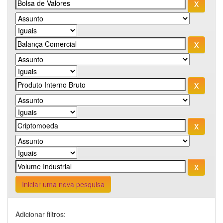
Iniciar uma nova pesquisa
Adicionar filtros: