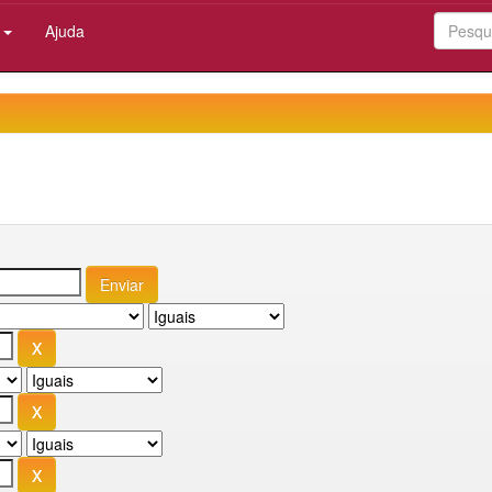
:
Ajuda