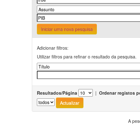
Iniciar uma nova pesquisa
Adicionar filtros:
Utilizar filtros para refinar o resultado da pesquisa.
Resultados/Página
|
Ordenar registos p
A pes