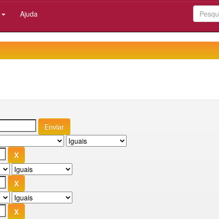
:
Ajuda