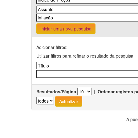
Iniciar uma nova pesquisa
Adicionar filtros:
Utilizar filtros para refinar o resultado da pesquisa.
Resultados/Página
|
Ordenar registos p
A pes