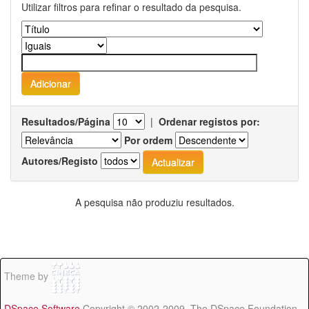
Utilizar filtros para refinar o resultado da pesquisa.
Resultados/Página
|
Ordenar registos por:
Por ordem
Autores/Registo
A pesquisa não produziu resultados.
Theme by
DSpace Software
Copyright © 2002-2009 The DSpace Foundation -