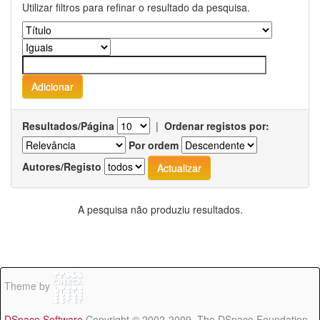
Utilizar filtros para refinar o resultado da pesquisa.
Resultados/Página
|
Ordenar registos por:
Por ordem
Autores/Registo
A pesquisa não produziu resultados.
Theme by
DSpace Software
Copyright © 2002-2009 The DSpace Foundation -