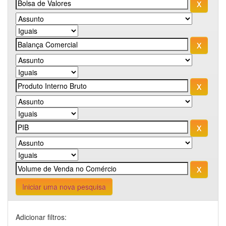
Iniciar uma nova pesquisa
Adicionar filtros: