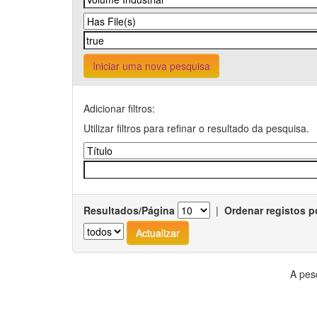
Iniciar uma nova pesquisa
Adicionar filtros:
Utilizar filtros para refinar o resultado da pesquisa.
Resultados/Página
|
Ordenar registos p
A pes