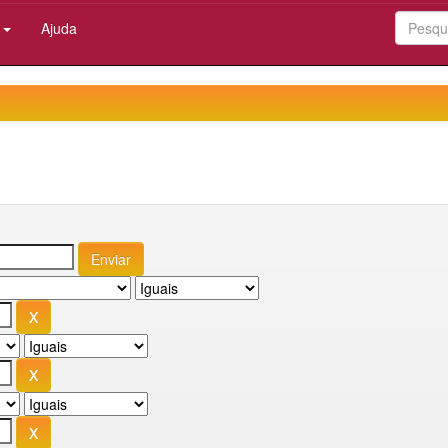
:
Ajuda