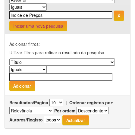
Iniciar uma nova pesquisa
Adicionar filtros:
Utilizar filtros para refinar o resultado da pesquisa.
Resultados/Página
|
Ordenar registos por:
Por ordem
Autores/Registo