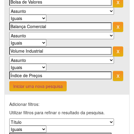
Iniciar uma nova pesquisa
Adicionar filtros:
Utilizar filtros para refinar o resultado da pesquisa.