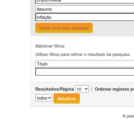
Iniciar uma nova pesquisa
Adicionar filtros:
Utilizar filtros para refinar o resultado da pesquisa.
Resultados/Página
|
Ordenar registos p
A pes