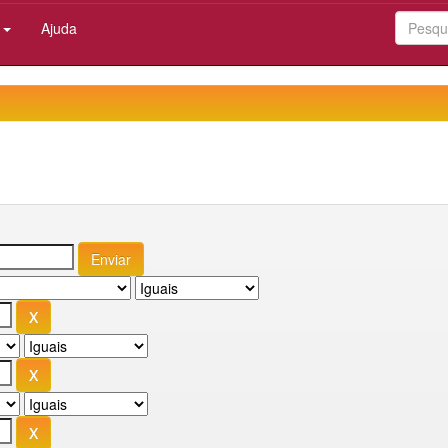
:
Ajuda