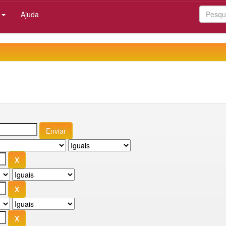
:
Ajuda