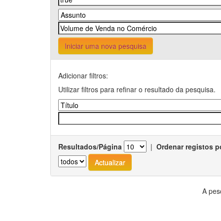
Iniciar uma nova pesquisa
Adicionar filtros:
Utilizar filtros para refinar o resultado da pesquisa.
Resultados/Página
|
Ordenar registos p
A pes