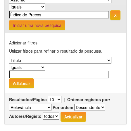
Iniciar uma nova pesquisa
Adicionar filtros:
Utilizar filtros para refinar o resultado da pesquisa.
Resultados/Página
|
Ordenar registos por:
Por ordem
Autores/Registo