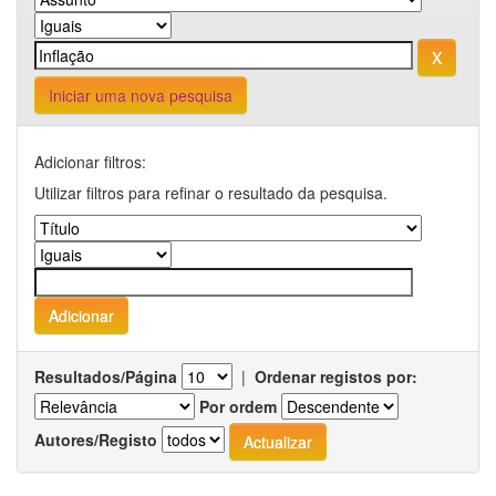
Iniciar uma nova pesquisa
Adicionar filtros:
Utilizar filtros para refinar o resultado da pesquisa.
Resultados/Página
|
Ordenar registos por:
Por ordem
Autores/Registo