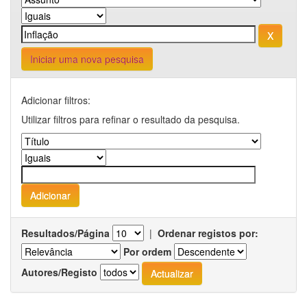
Iniciar uma nova pesquisa
Adicionar filtros:
Utilizar filtros para refinar o resultado da pesquisa.
Resultados/Página
|
Ordenar registos por:
Por ordem
Autores/Registo