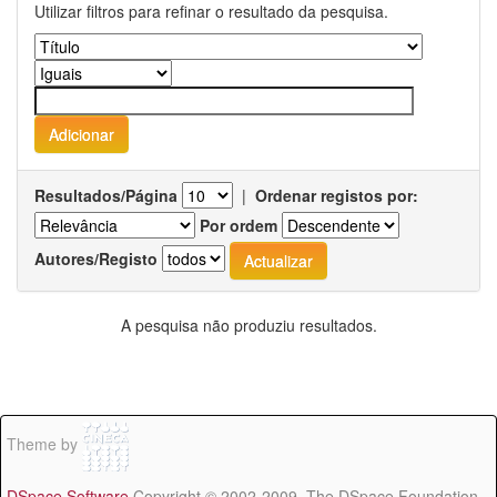
Utilizar filtros para refinar o resultado da pesquisa.
Resultados/Página
|
Ordenar registos por:
Por ordem
Autores/Registo
A pesquisa não produziu resultados.
Theme by
DSpace Software
Copyright © 2002-2009 The DSpace Foundation -