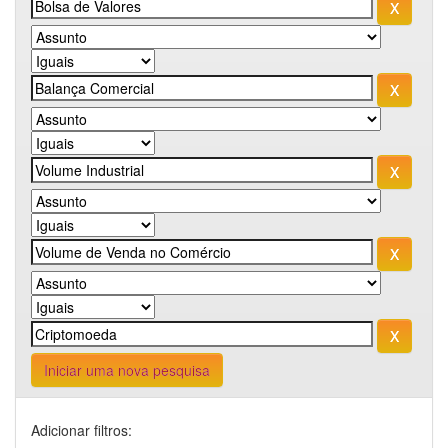
Iniciar uma nova pesquisa
Adicionar filtros: