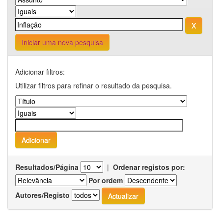
Iniciar uma nova pesquisa
Adicionar filtros:
Utilizar filtros para refinar o resultado da pesquisa.
Resultados/Página
|
Ordenar registos por:
Por ordem
Autores/Registo