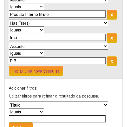
Iniciar uma nova pesquisa
Adicionar filtros:
Utilizar filtros para refinar o resultado da pesquisa.