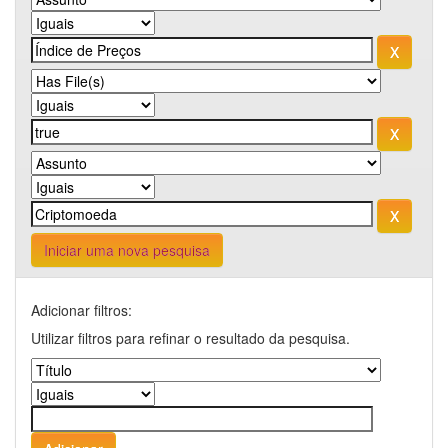
Iniciar uma nova pesquisa
Adicionar filtros:
Utilizar filtros para refinar o resultado da pesquisa.