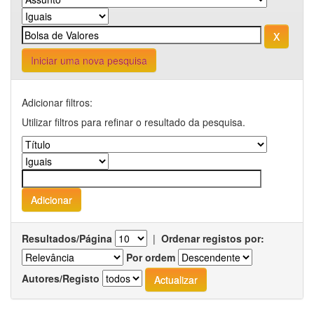
Iniciar uma nova pesquisa
Adicionar filtros:
Utilizar filtros para refinar o resultado da pesquisa.
Resultados/Página
|
Ordenar registos por:
Por ordem
Autores/Registo