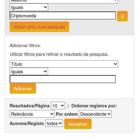
Iniciar uma nova pesquisa
Adicionar filtros:
Utilizar filtros para refinar o resultado da pesquisa.
Resultados/Página
|
Ordenar registos por:
Por ordem
Autores/Registo