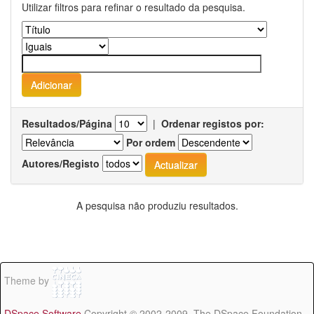
Utilizar filtros para refinar o resultado da pesquisa.
Resultados/Página
|
Ordenar registos por:
Por ordem
Autores/Registo
A pesquisa não produziu resultados.
Theme by
DSpace Software
Copyright © 2002-2009 The DSpace Foundation -