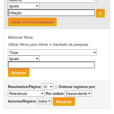
Iniciar uma nova pesquisa
Adicionar filtros:
Utilizar filtros para refinar o resultado da pesquisa.
Resultados/Página
|
Ordenar registos por:
Por ordem
Autores/Registo