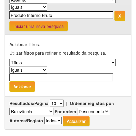
Iniciar uma nova pesquisa
Adicionar filtros:
Utilizar filtros para refinar o resultado da pesquisa.
Resultados/Página
|
Ordenar registos por:
Por ordem
Autores/Registo