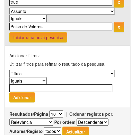
Iniciar uma nova pesquisa
Adicionar filtros:
Utilizar filtros para refinar o resultado da pesquisa.
Resultados/Página
|
Ordenar registos por:
Por ordem
Autores/Registo