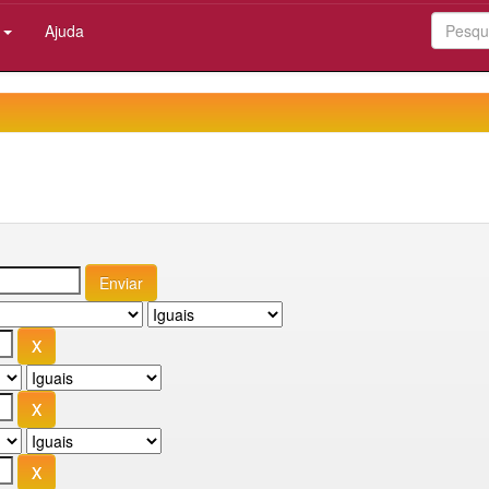
:
Ajuda