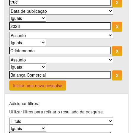
Iniciar uma nova pesquisa
Adicionar filtros:
Utilizar filtros para refinar o resultado da pesquisa.