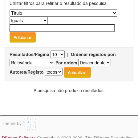
Utilizar filtros para refinar o resultado da pesquisa.
Resultados/Página
|
Ordenar registos por:
Por ordem
Autores/Registo
A pesquisa não produziu resultados.
Theme by
DSpace Software
Copyright © 2002-2009 The DSpace Foundation -