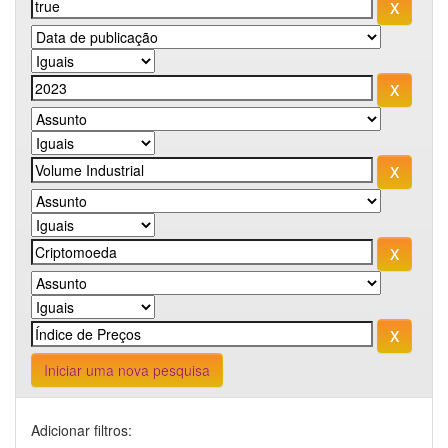
Iniciar uma nova pesquisa
Adicionar filtros: