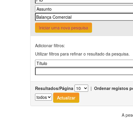
Iniciar uma nova pesquisa
Adicionar filtros:
Utilizar filtros para refinar o resultado da pesquisa.
Resultados/Página
|
Ordenar registos p
A pes