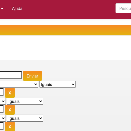
:
Ajuda