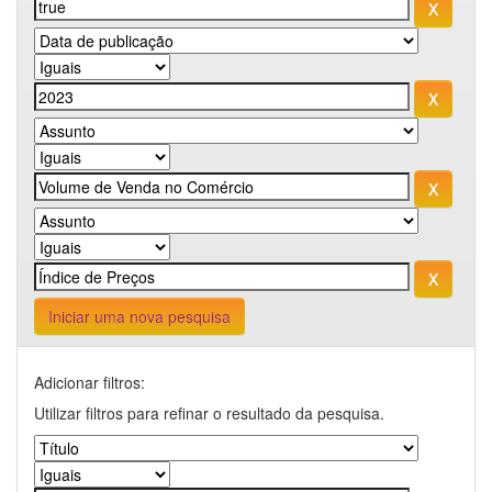
Iniciar uma nova pesquisa
Adicionar filtros:
Utilizar filtros para refinar o resultado da pesquisa.