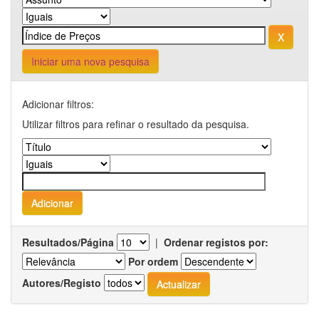
Iniciar uma nova pesquisa
Adicionar filtros:
Utilizar filtros para refinar o resultado da pesquisa.
Resultados/Página
|
Ordenar registos por:
Por ordem
Autores/Registo